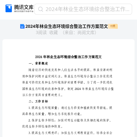
2024
2024年林业生态环境综合整治工作方案范文
年
2024年林业生态环境综合整治工作方案范文
付费
林
3
阅读
收藏
（
来自
：
尚阅文库
）
业
生
态
环
境
综
一、背景概述
合