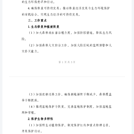
整
治
工
治工作方案具有重要的意义。
作
二、工作目标
方
案
范
促进生物多样性维持和恢复。
文
2024
的生态环保意识和行动。
年