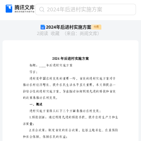
2024
2024年后进村实施方案
年
2024年后进村实施方案
付费
后
2
阅读
收藏
（
来自
：
尚阅文库
）
进
村
实
施
方
案
标题：____年后进村实施方案
2024
引言：