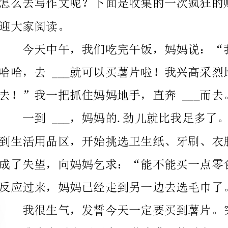
去！”我一把抓住妈妈地手，直奔___而去。
反应过来，妈妈已经走到另一边去选毛巾了。
我很生气，发誓今天一定要买到薯片。突然，我心生一计。