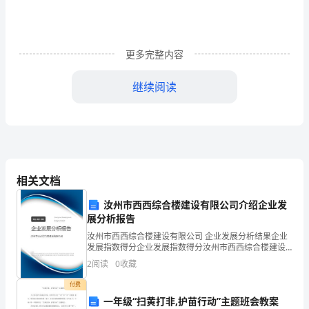
文
1
更多完整内容
《月
球
继续阅读
之
谜》
层理解。
是
一
相关文档
篇
汝州市西西综合楼建设有限公司介绍企业发
展分析报告
有
汝州市西西综合楼建设有限公司 企业发展分析结果企业
发展指数得分企业发展指数得分汝州市西西综合楼建设
趣
有限公司综合得分说明：企业发展指数根据企业规模、
2
阅读
0
收藏
企业创新、企业风险、企业活力四个维度对企业发展情
的
的第四层。
况进
付费
介
一年级“扫黄打非,护苗行动”主题班会教案