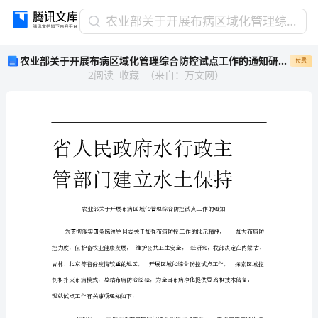
农
农业部关于开展布病区域化管理综合防控试点工作的通知研究与分析
业
农业部关于开展布病区域化管理综合防控试点工作的通知研究与分析
付费
部
2
阅读
收藏
（
来自
：
万文网
）
关
于
开
展
布
病
区