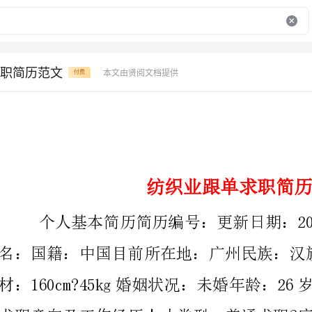
职简历范文
本文由贤阅文档提供
付费
纺织业跟单求职简历范文
个人基本简历简历编号：更新日期：20XX-01-05无照片姓
名：国籍：中国目前所在地：广州民族：汉族户口所在
材：160cm?45k
外贸