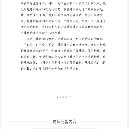
的
起
源
观
后
感
不断变化和发展中的。
通
过
学
习
地
球
的
更多完整内容