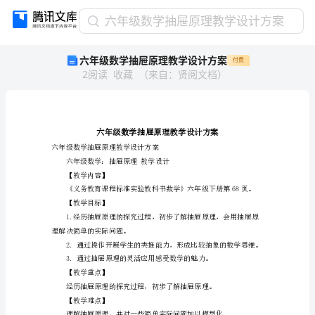
六
六年级数学抽屉原理教学设计方案
年
六年级数学抽屉原理教学设计方案
付费
级
2
阅读
收藏
（
来自
：
贤阅文档
）
数
学
抽
屉
原
理
六年级数学抽屉原理教学设计方案
六年级数学：抽屉原理教学设计
教