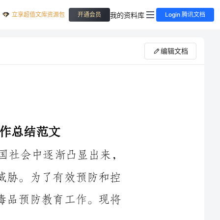
立享超值文库资源包
我的资料库
开通会员
Login 腾讯文档
编辑文档
随着社会的发展和进步，毒品问题在我国社会中逐渐凸显出来，
给人们的身心健康和社会安全带来了巨大的威胁。为了有效预防和控
制毒品的滥用，我国在过去的一年中加强了毒品预防教育工作。现将
在2024年，毒品预防教育工作取得了重要的成果。一方面，加强