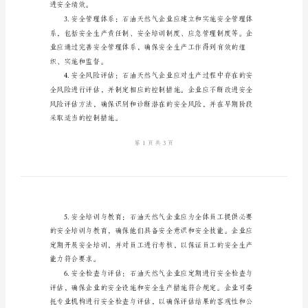
评
价
对安全评价的基本要求范本。
的
二、安全评价的基本要求
基
本
要
求
范
本
进安全绩效。
石