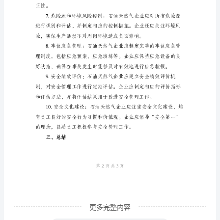
油
天
然
织、实施和监督。
气
企
业
对
安
采取适当的控制措施。
全
评
价
的
更多完整内容