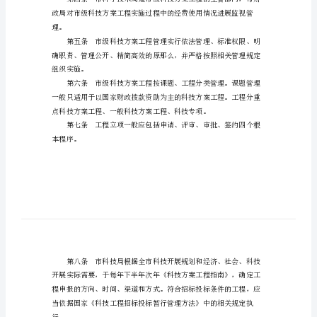
方法，欢迎阅读。
项
目
管
合我市实际，制定本方法。
理
办
法
攀
枝
科学技术研究开发活动。
花
市
市
理。