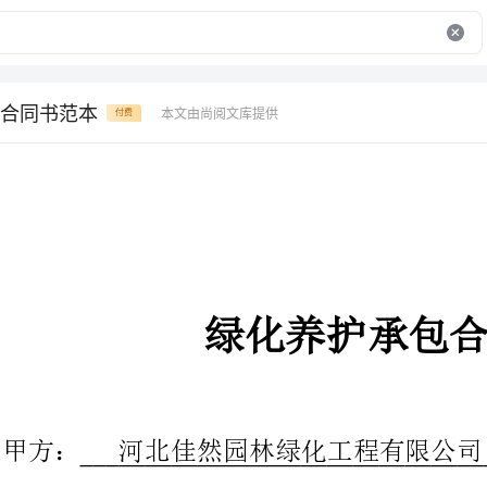
合同书范本
本文由尚阅文库提供
付费
绿化养护承包合同书
甲方：河北佳然园林绿化工程有限公司
金宇物业公司
金宇小区