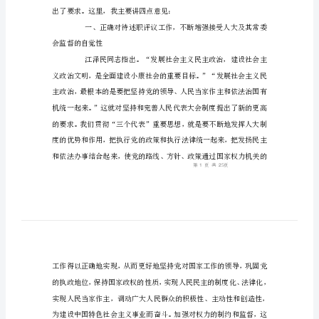
讲
同志们：
话
（一）
在
述
职
评
议
工
作
出了要求。这里，我主要讲四
会