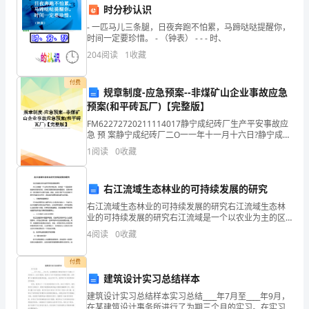
提
时分秒认识
高
- 一匹马儿三条腿，日夜奔跑不怕累，马蹄哒哒提醒你，
五、活动评价
时间一定要珍惜。 - （钟表） - - - 时、
敬
204
阅读
1
收藏
老
付费
规章制度-应急预案--非煤矿山企业事故应急
院
预案(和平砖瓦厂)【完整版】
内
FM62272720211114017静宁成纪砖厂生产平安事故应
急 预 案静宁成纪砖厂二O一一年十一月十六日?静宁成纪
老
砖厂生产平安事故应急预案?经过初步评审和论证，符合
1
阅读
0
收藏
备案要求和砖厂实际，经厂长办公
六、心得体会
人
右江流域生态林业的可持续发展的研究
的
右江流域生态林业的可持续发展的研究右江流域生态林
生
业的可持续发展的研究右江流域是一个以农业为主的区
域，但也是一个蕴含着丰富森林资源的区域。该地区有
4
阅读
0
收藏
活
着很高的森林覆盖率，且其中很大一部分具有生态保护
功能。因
和精彩。
质
付费
建筑设计实习总结样本
量
建筑设计实习总结样本实习总结____年7月至____年9月，
在某建筑设计事务所进行了为期三个月的实习。在实习