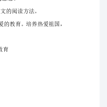
一位伟大的母亲！说起母亲，我