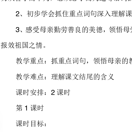
报效祖国之情。
教学重点：抓重点词句，领悟母亲的教育
教学难点：理解课文结尾的含义
课时安排：课时
2
第课时
课时目标：
、学会生字词，理解嘱咐、无微不至等词
、读通课文
、感知课文内容，找出课文中的重点词句
一、谈话导入
师：同学们，我们每一个人都有