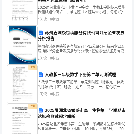
对
3.图中的天系十足级别有()
2025届河北省沧州市黄骅中学高一生物上学期期末质量
一
检测试题含解析一、单选题（本题共10小题，每题3分，
A.1级B.2级
共30分）1、新宰的畜、禽，如果马上把肉做熟了吃，这
1
阅读
0
收藏
时候的肉比较老，过一段时间再煮，肉反而鲜嫩。
件
C.3级D.4级
涿州鑫诚焱包装服务有限公司介绍企业发展
首
分析报告
要
涿州鑫诚焱包装服务有限公司 企业发展分析结果企业发
展指数得分企业发展指数得分涿州鑫诚焱包装服务有限
谜底B
的
公司综合得分说明：企业发展指数根据企业规模、企业
2
阅读
0
收藏
创新、企业风险、企业活力四个维度对企业发展情况进
工
行评
付费
人教版三年级数学下册第二单元测试题
作
A.MB.N
人教版三年级数学下册第二单元测试题（除数是一位数
那
的除法 统计图）班级： 姓名： 评分： 一、请你填一
C.PD.Q
填。（每空1分，共11分）1.
3
阅读
0
收藏
就
是
付费
2025届湖北省孝感市高二生物第二学期期末
谜底A
达标检测试题含解析
做
2025届湖北省孝感市高二生物第二学期期末达标检测试
寒
题含解析一、单选题（本题共10小题，每题3分，共30
分）1、如果抑制小肠绒毛上皮细胞的细胞呼吸，会影响