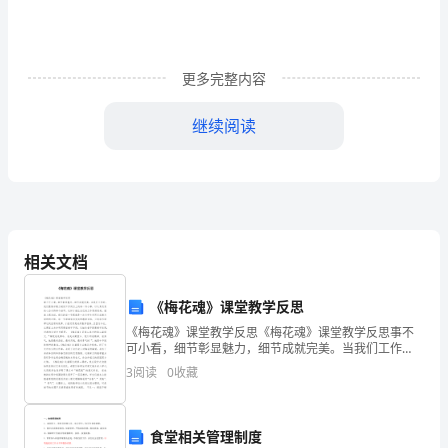
步
的
伙
更多完整内容
伴
继续阅读
换
成
了
四
相关文档
只
《梅花魂》课堂教学反思
眼
《梅花魂》课堂教学反思《梅花魂》课堂教学反思事不
可小看，细节彰显魅力，细节成就完美。当我们工作
的
时，我们要集中精力做好工作岗位上的每一件小事，以
3
阅读
0
收藏
认真负责的心态对待每个细节。这样才能让自己的工作
悦
更趋完美
悦
食堂相关管理制度