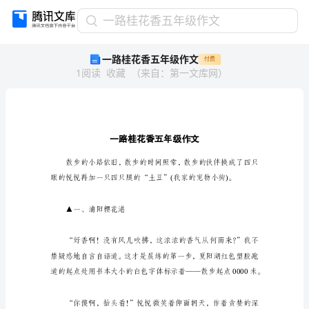
一
一路桂花香五年级作文
路
一路桂花香五年级作文
付费
桂
1
阅读
收藏
（
来自
：
第一文库网
）
花
香
五
年
级
作
文