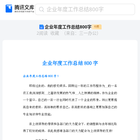
企
企业年度工作总结800字
业
企业年度工作总结800字
付费
年
2
阅读
收藏
（
来自
：
三一办公
）
度
工
作
总
结
800
字