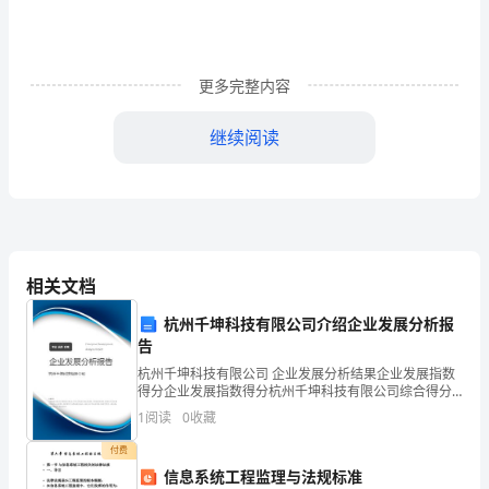
的，
我
的
更多完整内容
感
继续阅读
受
颇
多。
回
相关文档
顾
杭州千坤科技有限公司介绍企业发展分析报
这
告
一
杭州千坤科技有限公司 企业发展分析结果企业发展指数
得分企业发展指数得分杭州千坤科技有限公司综合得分
说明：企业发展指数根据企业规模、企业创新、企业风
年
1
阅读
0
收藏
险、企业活力四个维度对企业发展情况进行评价。该企
业的
的
付费
信息系统工程监理与法规标准