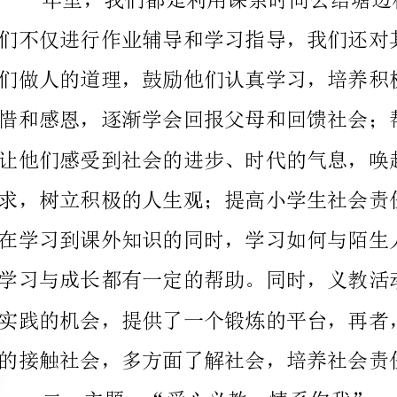
的接触社会，多方面了解社会，培养社会责任心。
二、主题：“爱心义教，情系你我”
动预计要8：30分开始）
四、地点：广东轻院南海校区（具体教室地点待定）
五、主办方：汽车系，外语系，机电系，