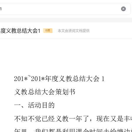
1X年度义教总结大会1
本文由贤阅文档提供
付费
201*~201*年度义教总结大会1
义教总结大会策划书
一、活动目的