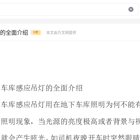
的全面介绍
本文由万文网提供
付费
车库感应吊灯的全面介绍
车库感应吊灯用在地下车库照明为
照明现象，
就会产生眩光。如司机夜晚开车时
就是一种眩光污染。夜晚在睡中醒