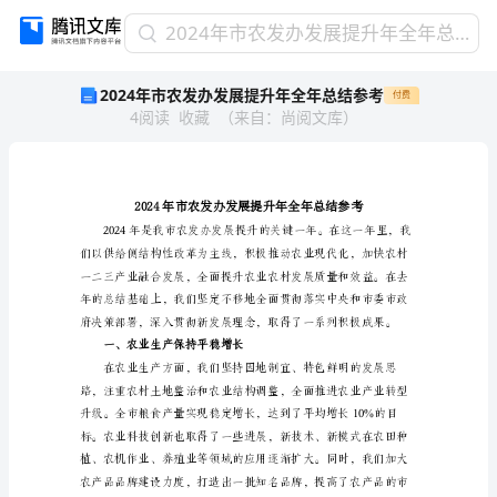
2024
2024年市农发办发展提升年全年总结参考
年
2024年市农发办发展提升年全年总结参考
付费
市
4
阅读
收藏
（
来自
：
尚阅文库
）
农
发
办
发
展
提
升