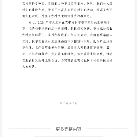
农
二、农村经济实现良好发展
发
办
发
展
提
升
的发展环境。
年
三、农村生态环境进一步改善
全
年
总
结
参
更多完整内容