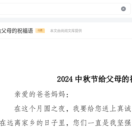
节给父母的祝福语
本文由尚阅文库提供
付费
2024中秋节给父母的祝福语
亲爱的爸爸妈妈：
爱意。