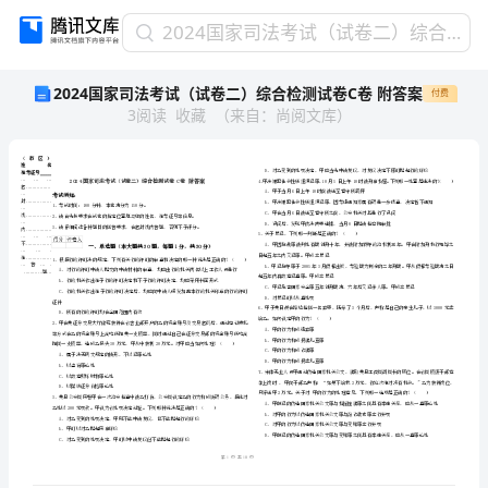
2024
2024国家司法考试（试卷二）综合检测试卷C卷 附答案
国
2024国家司法考试（试卷二）综合检测试卷C卷 附答案
付费
家
3
阅读
收藏
（
来自
：
尚阅文库
）
司
法
考
试
（试
卷
二）
省