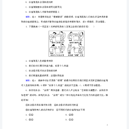
新
人
否满足人的需要，④不准确。
教
版
誉、得到全党全社会的尊重。这告诉我们()
必
修
会是否认可
4
第
一
框