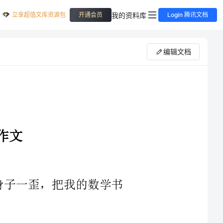
立享超值文库资源包
我的资料库
开通会员
Login 腾讯文档
编辑文档
捞起数学书，“没事