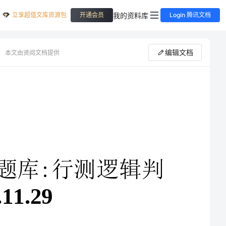
立享超值文库资源包
我的资料库
开通会员
Login 腾讯文档
编辑文档
本文由贤阅文档提供
家公务员考试行测题库:行测逻辑判
某教育机构对一所高中全体同学的学习习惯和语文成果进行了调查