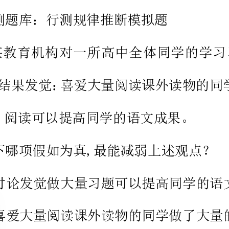
认为，阅读可以提高同学的语文成果。
以下哪项假如为真,最能减弱上述观点？
讨论发觉做大量习题可以提高同学的语文成果
喜爱大量阅读课外读物的同学做了大量的习题