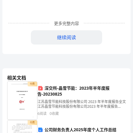
1、
雪
更多完整内容
落
在
继续阅读
地
上，
仿
佛
相关文档
付费
脚步。
给
深交所-晶雪节能：2023年半年度报
告-20230825
大
江苏晶雪节能科技股份有限公司 2023 年半年度报告全文
江苏晶雪节能科技股份有限公司2023 年半年度报告
地
2023-034【2023 年 8 月】1江苏晶雪节能科技股份有限
6
阅读
0
收藏
公司 2023 年半年度报告
铺
付费
上
公司财务负责人2025年度个人工作总结