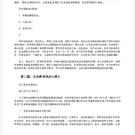
堂
学生，是以生命为本，关注学生的终身发展。
”
观
“”
摩
得愉快，真正体现了学生是学习的主体。
体
一、生本课堂中，学生是课堂的主角。
“”
会
2“生
本
二、生本课堂中，教师是课后的引领者
“”
教
育”
课
堂
心
得