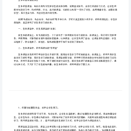
梁秋丽
2[修
59
改
版]
第
一
篇：
生
取知识，提高解决问题的能力。
本
第二篇：生本教育课堂的体会
教
育
生本教育课堂的体会
课