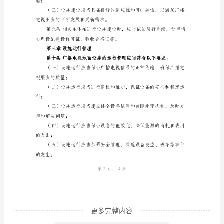
施
管
理
第二章设施建设要求
规
定
范
文
第
收；
一
章
总
则
更多完整内容
第