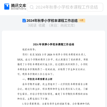
2024
2024年秋季小学校本课程工作总结
年
2024年秋季小学校本课程工作总结
付费
秋
3
阅读
收藏
（
来自
：
尚阅文库
）
季
小
学
校
本
课
敬爱的领导：
程