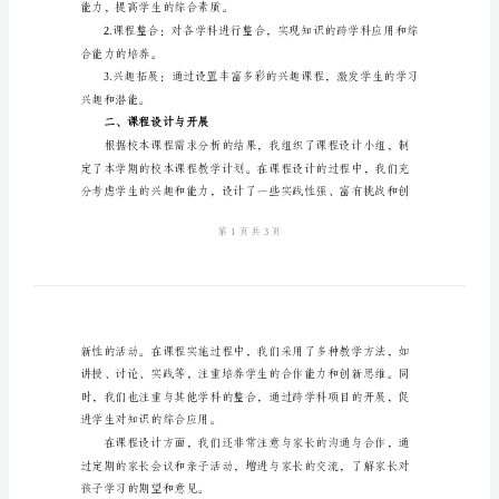
工
作
总
可。现将本学期的工作总结如下：
结
一、学校校本课程需求分析
2024
年
秋
季
和内容。主要包括以下方面：
小
学
能力，提高学生的综合素质。
校