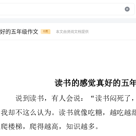
好的五年级作文
本文由贤阅文档提供
付费
读书的感觉真好的五年级作文
说到读书，有人会说：“读书闷死了，一点儿意思也没有。”
我却不这么认为。读书就像吃糖，越吃越甜，越嚼越香；读书就像
爬楼梯，爬得越高，知识越多。
大家都说，人要学会享受。在寂静的书房中捧着一本书，默默
地看着那一个个黑色的字体组成一篇篇优美的文章，在其中品味人
生的悲、欢、离、合，这何尝不是一种享受呢？