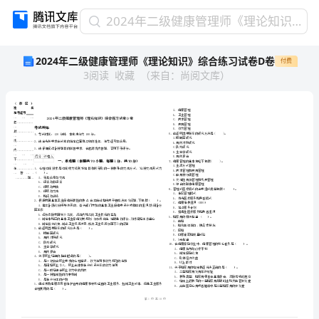
2024
2024年二级健康管理师《理论知识》综合练习试卷D卷
年
2024年二级健康管理师《理论知识》综合练习试卷D卷
付费
二
3
阅读
收藏
（
来自
：
尚阅文库
）
级
健
康
管
理
师
《理
省