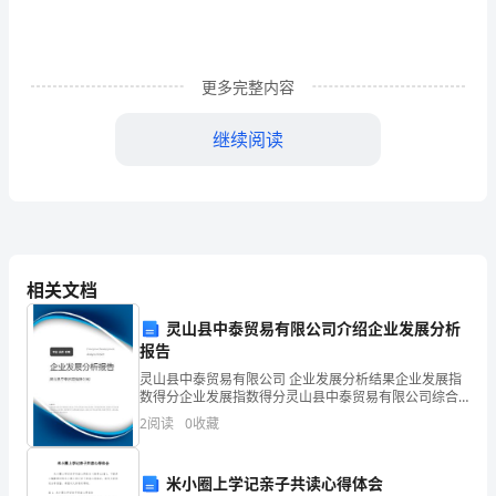
怎
么
更多完整内容
写
呢？
继续阅读
下
面
是
为
相关文档
大
灵山县中泰贸易有限公司介绍企业发展分析
一个永远无法实现的梦想!
报告
家
灵山县中泰贸易有限公司 企业发展分析结果企业发展指
数得分企业发展指数得分灵山县中泰贸易有限公司综合
的
得分说明：企业发展指数根据企业规模、企业创新、企
2
阅读
0
收藏
业风险、企业活力四个维度对企业发展情况进行评价。
一
该企
个
米小圈上学记亲子共读心得体会