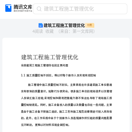
建
建筑工程施工管理优化
筑
建筑工程施工管理优化
付费
工
4
阅读
收藏
（
来自
：
第一文库网
）
程
施
工
管
理
优
当前建筑工程施工管理存在的主要问题
化