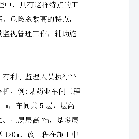
。例:某药业车间工程
多层
工中