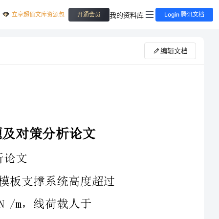
立享超值文库资源包
我的资料库
开通会员
Login 腾讯文档
编辑文档
的工