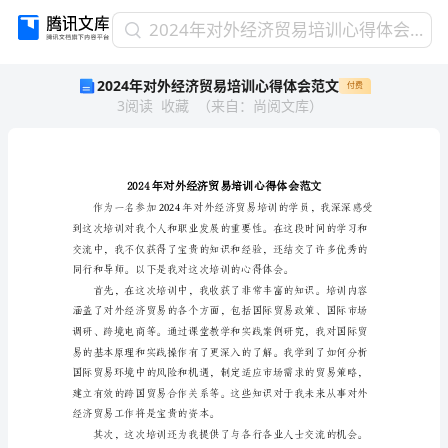
2024
2024年对外经济贸易培训心得体会范文
年
2024年对外经济贸易培训心得体会范文
付费
对
3
阅读
收藏
（
来自
：
尚阅文库
）
外
经
济
贸
易
培
训