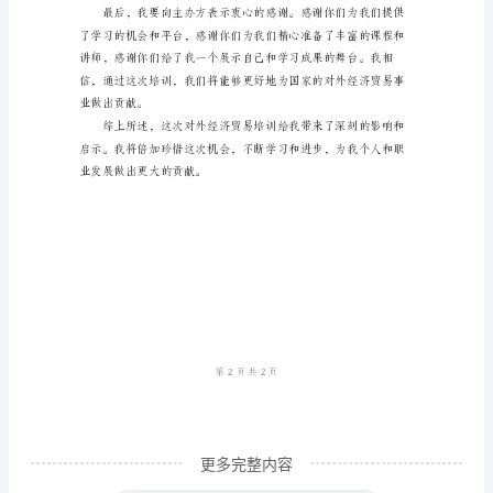
济
贸
易
重要性，激发了我的学习动力。
培
训
心
得
体
会
范
文
作
更多完整内容