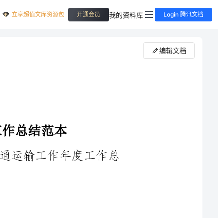
立享超值文库资源包
我的资料库
开通会员
Login 腾讯文档
编辑文档
根据您的要求，以下是一个____年交通运输工作年度工作总
____年，我单位交通运输工作按照上级领导的要求，围绕全