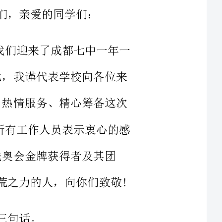
表学校向各位来
、精心筹备这次
老师和所有工作人员表示衷心的感
用尽洪荒之力的人，向你们致敬!
育的探索和推进，近年来，学校坚
值追求，注重学生的多元成才，为
球、游泳、体育舞蹈、健美操等诸