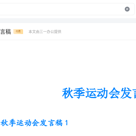
言稿
本文由三一办公提供
付费
秋季运动会发言稿
秋季运动会发言稿1
尊敬的各位来宾、各位学生家长、老师们，亲爱的同学们：
金秋十月，丹桂飘香。在这收获