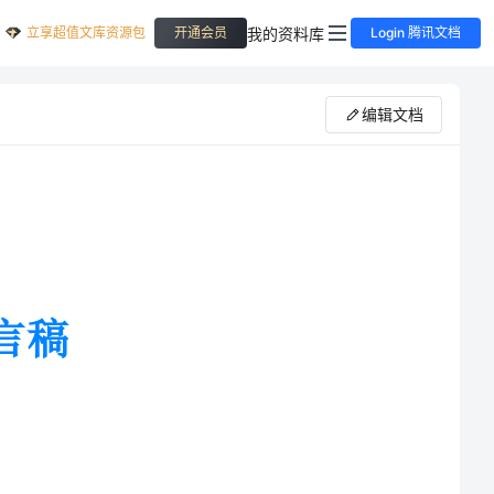
立享超值文库资源包
我的资料库
开通会员
Login 腾讯文档
编辑文档
的季节我们迎来了成都七中一年一