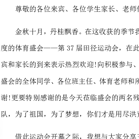
度的体育盛会——第37届田径运动会，在此，我谨代
宾和家长的到来表示热烈欢迎!向积极参与、热情服务
盛会的全体同学、各位班主任、体育
谢!更要特别感谢的是今天莅临盛会的两名残奥会金牌获得者及其团
队，为了祖国，为了梦想，你们才是
借此运动会开幕之际，我想与大家分享三句话。
第一句话：运动演绎精彩，健康成就未来。
成都七中一直致力于学生素质教
持“人文滋养、个性成长”的育人价
学生搭建广阔平台，我校在排球、足