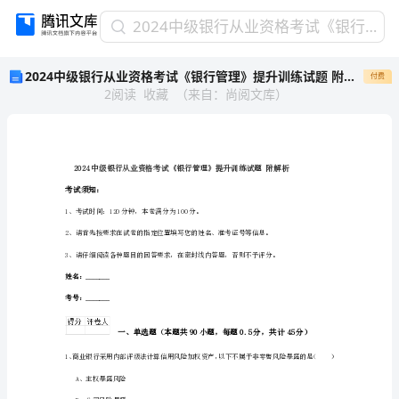
2024
2024中级银行从业资格考试《银行管理》提升训练试题 附解析
中
2024中级银行从业资格考试《银行管理》提升训练试题 附解析
付费
级
2
阅读
收藏
（
来自
：
尚阅文库
）
银
行
从
业
资
格
考试须知：
考
1、考试时间：120分钟，本卷满分为100分。