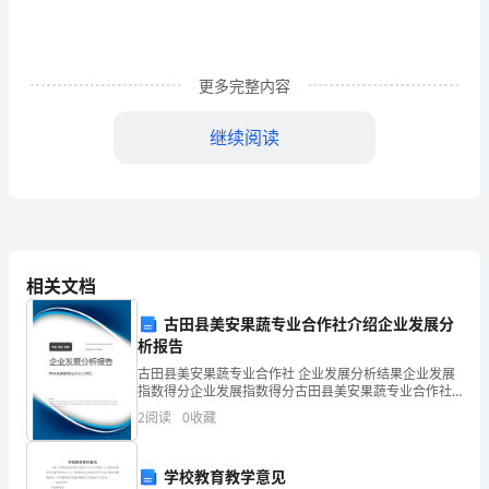
的
转
变
更多完整内容
和
继续阅读
政
府
改
革
相关文档
丽!
的
古田县美安果蔬专业合作社介绍企业发展分
不
析报告
古田县美安果蔬专业合作社 企业发展分析结果企业发展
断
指数得分企业发展指数得分古田县美安果蔬专业合作社
综合得分说明：企业发展指数根据企业规模、企业创
推
2
阅读
0
收藏
新、企业风险、企业活力四个维度对企业发展情况进行
评价。
进,
学校教育教学意见