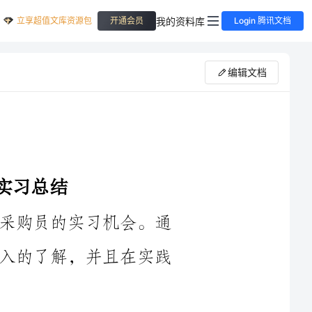
立享超值文库资源包
我的资料库
开通会员
Login 腾讯文档
编辑文档
____年暑假，我有幸获得了一份公司采购员的实习机会。通
过这次实习，我对公司采购工作有了更深入的了解，并且在实践
首先，在实习期间，我了解了公司采购员的主要职责和工作
流程。我学会了与供应商联系，了解产品信息、价格、交货时间