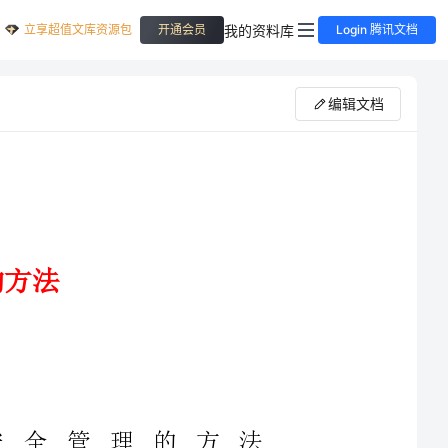
立享超值文库资源包
我的资料库
开通会员
Login 腾讯文档
编辑文档
安全管理的方法
信息加密