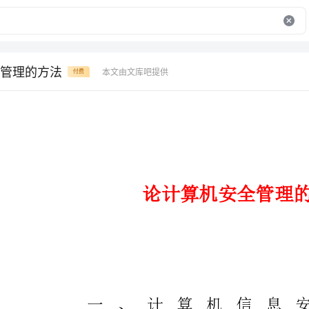
管理的方法
本文由文库吧提供
付费
论计算机安全管理的方法
一、计算机信息
1.进行