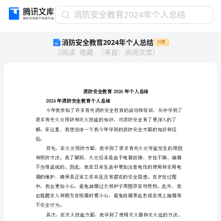
消
消防安全教育2024年个人总结
防
消防安全教育2024年个人总结
付费
安
2
阅读
收藏
（
来自
：
尚阅文库
）
全
教
育
2024
年
个
2024年消防安全教育个人总结
人