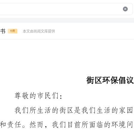
书
本文由尚阅文库提供
付费
街区环保倡议书
尊敬的市民们：