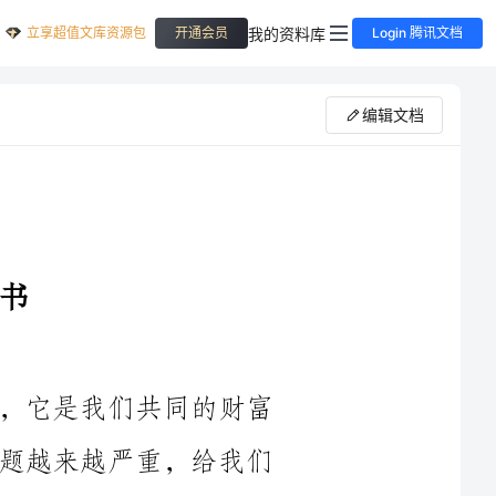
立享超值文库资源包
我的资料库
开通会员
Login 腾讯文档
编辑文档
我们所生活的街区是我们生活的家园，它是我们共同的财富
和责任。然而，我们目前所面临的环境问题越来越严重，给我们
的生活带来了巨大的挑战。为了改善我们的环境状况，提高我们
的生活质量，我们呼吁所有的街区居民加入我们的行动，共同努