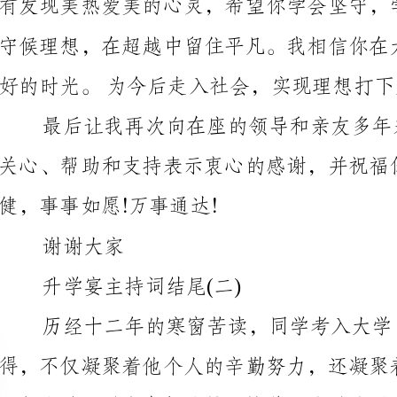
关心、帮助和支持表示衷心的感谢，并祝福你们家庭幸
健，事事如愿!万事通达!
谢谢大家
升学宴主持词结尾(二)
说,有许多的感情要表达。下面就请xx同学说一说自己的心里话。
坚实的一步，继续用拼搏的双手去书写更加辉煌和灿烂的明天!