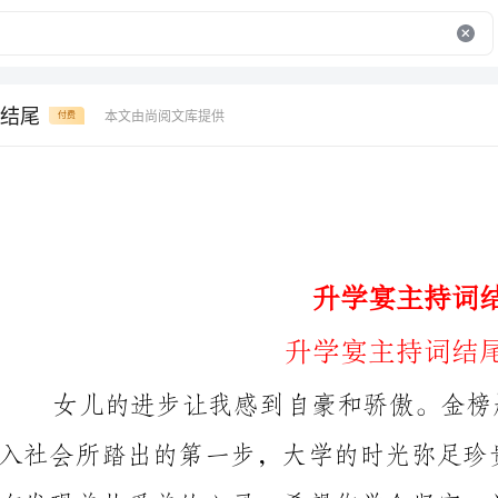
结尾
本文由尚阅文库提供
付费
升学宴主持词结尾
升学宴主持词结尾(一)
好的时光。为今后走入社会，实现理想打下坚实的基础。