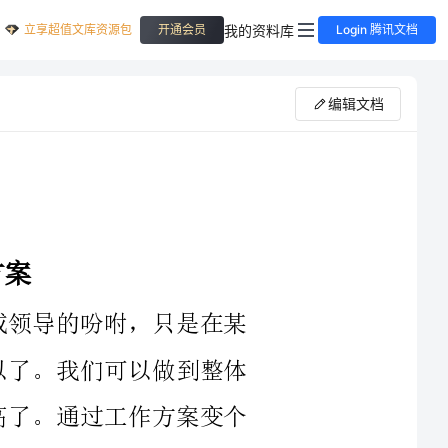
立享超值文库资源包
我的资料库
开通会员
Login 腾讯文档
编辑文档
们的忙碌中走到了年