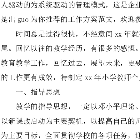
尾。回忆以往的教学经历，有很多的感慨。转眼又送走了上学期的
教育教学工作，回忆过去，展望未来，更要把握现在。为使本学期
的工作更有成效，特制定xx年小学教师个人工作方案如下：
一、指导思想
教学的指导思想，一定以邓小平理论、三个代表为主要方针，
以新课改启动为主要契机，以提高自己的师德水平、教育教学效果
为主要目标，全面贯彻学校的各项任务，通过自主钻研、学习等方
式，全面提高自身的综合素质。
模板,内容仅供参考