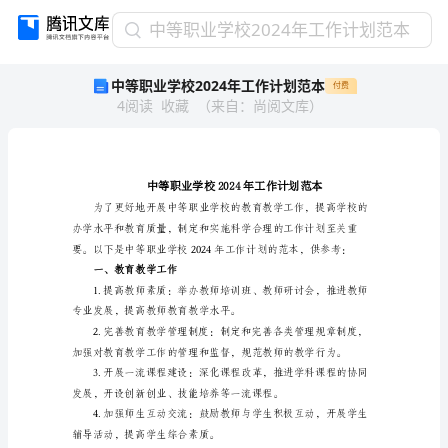
中
中等职业学校2024年工作计划范本
等
中等职业学校2024年工作计划范本
付费
职
4
阅读
收藏
（
来自
：
尚阅文库
）
业
学
校
2024
年
工
作