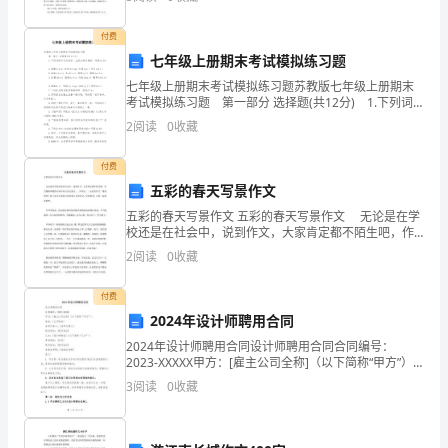
来与传说端午节的传说故事端午节的来历端午
开
付费
的泻险区。
展，
七年级上册期末考试模拟练习题
七年级上册期末考试模拟练习题苏教版七年级上册期末
依
2
考试模拟练习题 第一部分 选择题(共12分) 1.下列词
语中加点的字，注音全部正确的一项是(2分) A.黄晕
2
阅读
0
收藏
据
(yùn) 迸发(bèng) 纠
《工
付费
五彩的春天写景作文
会
五彩的春天写景作文 五彩的春天写景作文 无论是在学
法》
校还是在社会中，说到作文，大家肯定都不陌生吧，作
文根据体裁的不同可以分为记叙文、、应用文、。还是
2
阅读
0
收藏
对作文一筹莫展吗？以下是为大家的五彩的春天写景作
《平
文
付费
安
2024年设计师聘用合同
生
2024年设计师聘用合同设计师聘用合同合同编号：
2023-XXXXX甲方：[雇主公司全称]（以下简称“甲方”）
产
地址：[公司地址]法定代表人：[法定代表人]联系电话：
3
阅读
0
收藏
[联系电话]乙方：[设计师姓名]（以
法》