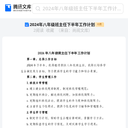
2024
2024年八年级班主任下半年工作计划
年
2024年八年级班主任下半年工作计划
付费
八
2
阅读
收藏
（
来自
：
尚阅文库
）
年
级
班
主
任
下
第一章：总体工作目标
半