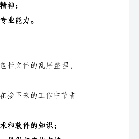
1.完成1月份的日常文档整理工作，包括文件的乱序整理、
2.提前准备2月份的文档模板，以便在接下来的工作中节省
支持。
1.建立一套日常工作汇报系统，定期向上级汇报工作进展；
3.学习并掌握公司的内部流程，熟悉各类文档的填写要求；